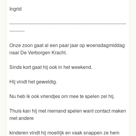
Ingrid
-----------------------------------------------------------------------------
----------
Onze zoon gaat al een paar jaar op woensdagmiddag
naar De Verborgen Kracht.
Sinds kort gaat hij ook in het weekend.
Hij vindt het geweldig.
Nu heb ik ook vriendjes om mee te spelen zei hij.
Thuis kan hij met niemand spelen want contact maken
met andere
kinderen vindt hij moeilijk en vaak snappen ze hem