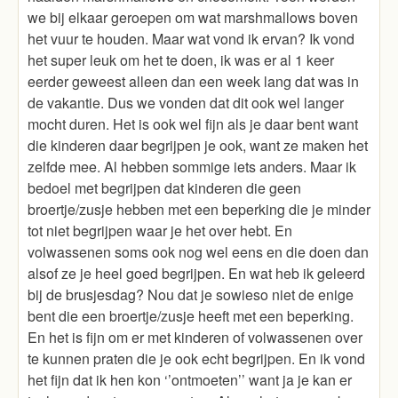
we bij elkaar geroepen om wat marshmallows boven
het vuur te houden. Maar wat vond ik ervan? Ik vond
het super leuk om het te doen, ik was er al 1 keer
eerder geweest alleen dan een week lang dat was in
de vakantie. Dus we vonden dat dit ook wel langer
mocht duren. Het is ook wel fijn als je daar bent want
die kinderen daar begrijpen je ook, want ze maken het
zelfde mee. Al hebben sommige iets anders. Maar ik
bedoel met begrijpen dat kinderen die geen
broertje/zusje hebben met een beperking die je minder
tot niet begrijpen waar je het over hebt. En
volwassenen soms ook nog wel eens en die doen dan
alsof ze je heel goed begrijpen. En wat heb ik geleerd
bij de brusjesdag? Nou dat je sowieso niet de enige
bent die een broertje/zusje heeft met een beperking.
En het is fijn om er met kinderen of volwassenen over
te kunnen praten die je ook echt begrijpen. En ik vond
het fijn dat ik hen kon ‘’ontmoeten’’ want ja je kan er