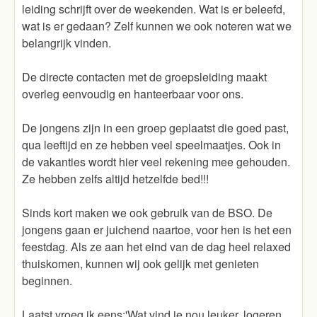
leiding schrijft over de weekenden. Wat is er beleefd,
wat is er gedaan? Zelf kunnen we ook noteren wat we
belangrijk vinden.
De directe contacten met de groepsleiding maakt
overleg eenvoudig en hanteerbaar voor ons.
De jongens zijn in een groep geplaatst die goed past,
qua leeftijd en ze hebben veel speelmaatjes. Ook in
de vakanties wordt hier veel rekening mee gehouden.
Ze hebben zelfs altijd hetzelfde bed!!!
Sinds kort maken we ook gebruik van de BSO. De
jongens gaan er juichend naartoe, voor hen is het een
feestdag. Als ze aan het eind van de dag heel relaxed
thuiskomen, kunnen wij ook gelijk met genieten
beginnen.
Laatst vroeg ik eens:'Wat vind je nou leuker, logeren