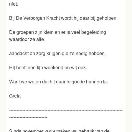
niet.
Bij De Verborgen Kracht wordt hij daar bij geholpen.
De groepen zijn klein en er is veel begeleiding
waardoor ze alle
aandacht en zorg krijgen die ze nodig hebben.
Hij heeft een fijn weekend en wij ook.
Want we weten dat hij daar in goede handen is.
Greta
-----------------------------------------------------------------------------
--------------------------
Sinds november 2009 maken wij gebruik van de