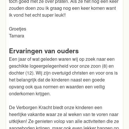
toch goed met ze over praten. Als ze het nog een keer
zouden doen zou ik graag nog een keer komen want
ik vond het echt super leuk!!
Groetjes
Tamara
Ervaringen van ouders
Een jaar of wat geleden waren wij op zoek naar een
geschikte logeergelegenheid voor onze zoon (8) en
dochter (12). Wij zijn overtuigd christen en voor ons is
het belangrijk dat de kinderen naast een goede
opvang ook qua normen en waarden een veilig
onderkomen krijgen.
De Verborgen Kracht biedt onze kinderen een
heerlijke vakantie waar ze al weken van te voren naar
uitkijken! Ze genieten volop van alle activiteiten die ze
aangeboden krijgen, maar ook even lekker hangen op