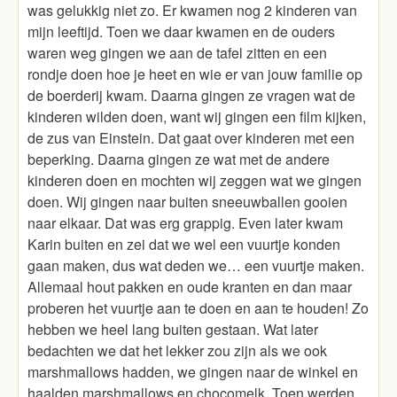
was gelukkig niet zo. Er kwamen nog 2 kinderen van
mijn leeftijd. Toen we daar kwamen en de ouders
waren weg gingen we aan de tafel zitten en een
rondje doen hoe je heet en wie er van jouw familie op
de boerderij kwam. Daarna gingen ze vragen wat de
kinderen wilden doen, want wij gingen een film kijken,
de zus van Einstein. Dat gaat over kinderen met een
beperking. Daarna gingen ze wat met de andere
kinderen doen en mochten wij zeggen wat we gingen
doen. Wij gingen naar buiten sneeuwballen gooien
naar elkaar. Dat was erg grappig. Even later kwam
Karin buiten en zei dat we wel een vuurtje konden
gaan maken, dus wat deden we… een vuurtje maken.
Allemaal hout pakken en oude kranten en dan maar
proberen het vuurtje aan te doen en aan te houden! Zo
hebben we heel lang buiten gestaan. Wat later
bedachten we dat het lekker zou zijn als we ook
marshmallows hadden, we gingen naar de winkel en
haalden marshmallows en chocomelk. Toen werden