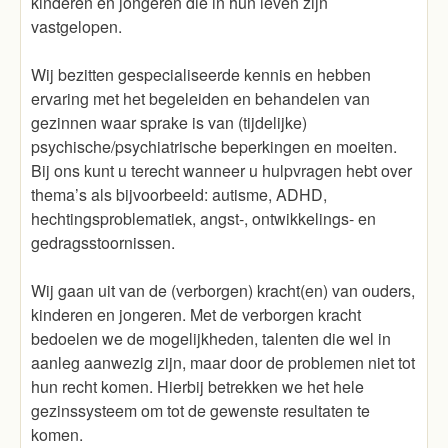
kinderen en jongeren die in hun leven zijn
vastgelopen.
Wij bezitten gespecialiseerde kennis en hebben
ervaring met het begeleiden en behandelen van
gezinnen waar sprake is van (tijdelijke)
psychische/psychiatrische beperkingen en moeiten.
Bij ons kunt u terecht wanneer u hulpvragen hebt over
thema’s als bijvoorbeeld: autisme, ADHD,
hechtingsproblematiek, angst-, ontwikkelings- en
gedragsstoornissen.
Wij gaan uit van de (verborgen) kracht(en) van ouders,
kinderen en jongeren. Met de verborgen kracht
bedoelen we de mogelijkheden, talenten die wel in
aanleg aanwezig zijn, maar door de problemen niet tot
hun recht komen. Hierbij betrekken we het hele
gezinssysteem om tot de gewenste resultaten te
komen.